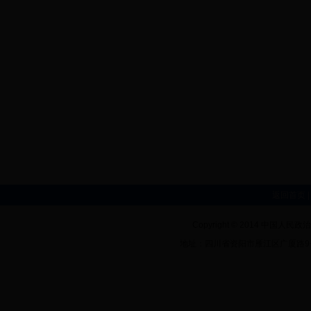
返回首页
Copyright © 2014 中
地址：四川省资阳市雁江区广厦路9号市