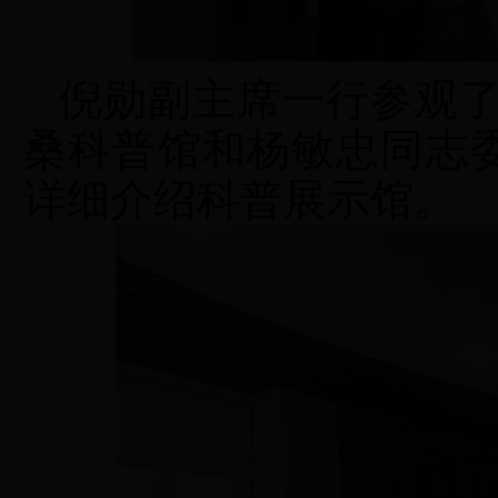
倪勋副主席一行参观
桑科普馆和杨敏忠同志
详细介绍科普展示馆。