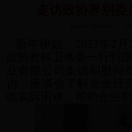
走访政协界别委
发布时间： 2023-02-06
【字
新年伊始，2023年2月
政协教科卫体委一行到
业有限公司
走访
和慰问
访、座谈会了解企业经
临实际困难，帮助企业